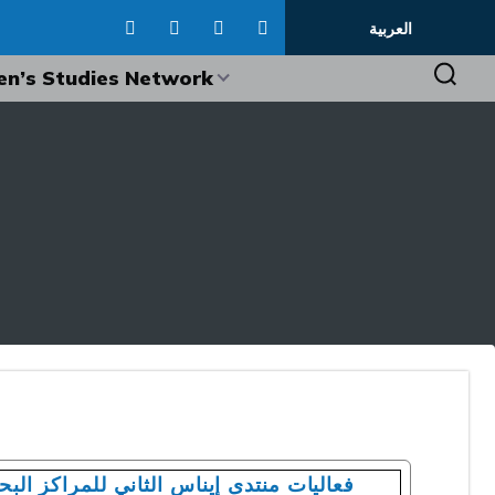
العربية
n’s Studies Network