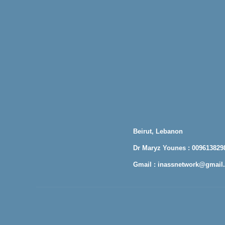
Beirut, Lebanon
Dr Maryz Younes : 009613829
Gmail :
inassnetwork@gmail