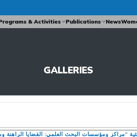
Programs & Activities
Publications
News
Wome
GALLERIES