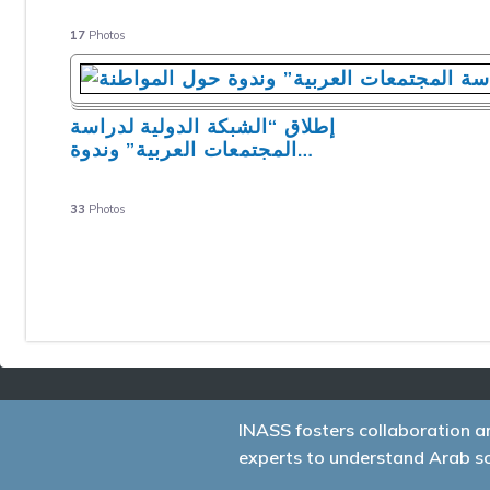
17
Photos
إطلاق “الشبكة الدولية لدراسة
المجتمعات العربية” وندوة
…
33
Photos
INASS fosters collaboration a
experts to understand Arab so