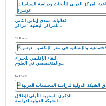
فعاليات منتدى إيناس الثاني
للمراكز البحثية “مراكز
…
24
Photos
اللقاء الإقليمي للخبراء
والمتخصصين في العلوم
…
52
Photos
الذكرى السنوية الأولى لإطلاق
الشبكة الدولية لدراسة
…