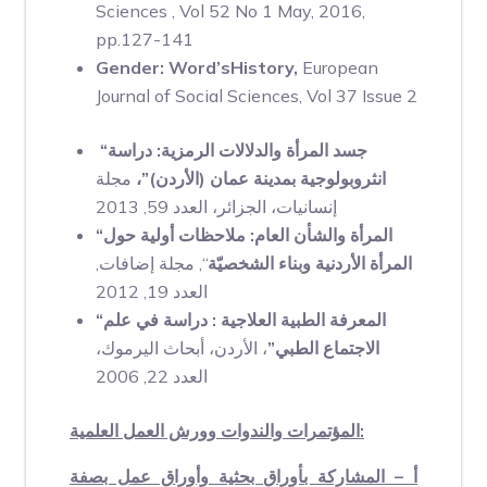
Sciences , Vol 52 No 1 May, 2016,
pp.127-141
Gender: Word’sHistory,
European
Journal of Social Sciences, Vol 37 Issue 2
“جسد المرأة والدلالات الرمزية: دراسة
انثروبولوجية بمدينة عمان (الأردن)”،
مجلة
إنسانيات، الجزائر، العدد 59, 2013
“المرأة والشأن العام: ملاحظات أولية حول
المرأة الأردنية وبناء الشخصيّة
“, مجلة إضافات,
العدد 19, 2012
“المعرفة الطبية العلاجية : دراسة في علم
الاجتماع الطبي”
، الأردن، أبحاث اليرموك،
العدد 22, 2006
المؤتمرات والندوات وورش العمل العلمية:
أ – المشاركة بأوراق بحثية وأوراق عمل بصفة