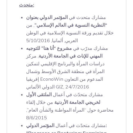
متحدث:
مشارك متحدث في
المؤتمر الدولي بعنوان
“النظرية النسوية في العالم الإسلامي”
, من
خلال تقديم ورقة النسوية الإسلامية في الوطن
العربي, ألمانيا, 5/10/2016
مشارك مدرّب في
مشروع “أنا هنا” للتوجيه
المهني للإناث في الجامعة الأردنية
, مركز
دراسات المرأة والبرنامج الإقليمي لتمكين
المرأة في منطقة الشرق الأوسط وشمال
إفريقيا EconoWin المدعوم من التعاون
الدولي الألماني GIZ, 24/7/2016
مشارك متحدّث في أعمال
الملتقى الأول
لخريجي الجامعة الأردنية
من خلال إلقاء
محاضرة حول “المرأة المواطنة والشأن العام”,
8/6/2015
مشارك متحدّث في أعمال
المؤتمر الدولي: