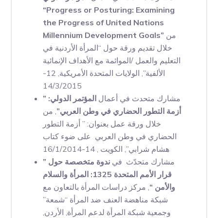
“Progress or Posturing: Examining
the Progress of United Nations
من
Millennium Development Goals”
خلال تقديم ورقة حول “المرأة الأردنية في
التعليم والعمل /الموائمة مع الأهداف الإنمائية
الألفية”, الولايات المتحدة الأمريكية, 12-
14/3/2015
مشارك متحدث في أعمال
المؤتمر الدولي: ”
أزمة التطور الحضاري في وطن العربي”
, من
خلال ورقة عمل بعنوان: ” أزمة التطور
الحضاري في وطن العربي على ضوء كتاب
هشام شرابي”, الكويت , 14-16/1/2014
مشارك متحدّث في
ندوة متخصصة حول ”
قرار الأمم المتحدة 1325: المرأة والسلام
والأمن “
, مركز دراسات المرأة بالتعاون مع
شبكة مناهضة العنف ضد المرأة “شمعة”
وجمعية شبكة المرأة لدعم المرأة, الأردن,