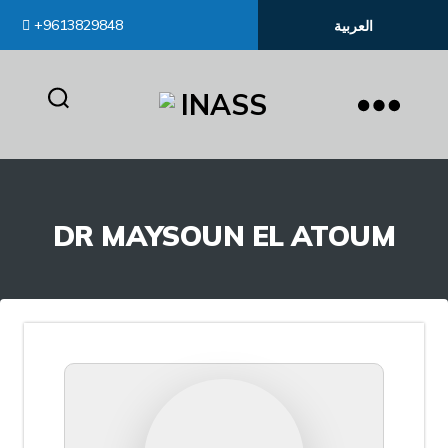
+9613829848
العربية
inass
DR MAYSOUN EL ATOUM