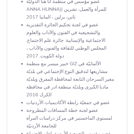
عضو مؤسس في منظمة انا هنا الدوليّة
ANNA HUNNA)) للمرأة والعمل، تشرين
ثاني، برلين ، المانيا 2017.
عضو في لجنة تحكيم الجائزة التقديرية
والتشجيعية في الفنون والآداب والعلوم
الاجتماعية والإنسانية: جائزة علم الاجتماع,
المجلس الوطني للثقافة والفنون والآداب ،
دولة الكويت, 2017
خبير ميسر مع منظمة GIZ الألمانيّة في
مشاريعها لتدقيق النوع الإجتماعي في بلديّة
مغير السرحان التابعة لمحافظة المفرق وبلديّة
مادبا الكبرى وبلديّة منطقة ادر في محافظة
الكرك 2016
عضو في جمعيّة رابطة الأكاديميات الأردنيات
عضو لجنة خطة المساقات المطروحة
لمستوى الماجستير في مركز دراسات المرأة
للجامعة الأردنيّة
عضو مؤسس للجمعية الأردنية لعلم الإجتماع