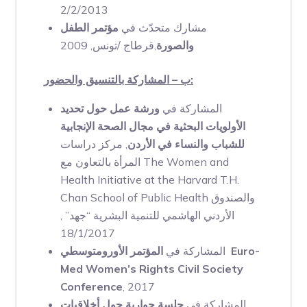
2/2/2013
مشارك متحدّث في
مؤتمر الطفل
والصورة
,قرطاج /تونس, 2009
ب – المشاركة بالتنسيق والحضور:
المشاركة في
ورشة عمل
حول تحديد
الأولويات البحثية في مجال الصحة الإنجابية
للشباب والنساء في الأردن
, مركز دراسات
المرأة بالتعاون مع The Women and
Health Initiative at the Harvard T.H.
Chan School of Public Health والصندوق
الأردني الهاشمي للتنمية البشرية “جهد” ,
18/1/2017
Euro-
المؤتمر الأورومتوسطي
المشاركة في
Med Women’s Rights Civil Society
Conference
, 2017
المشاركة في
جلسة حوارية
حول أخلاقيات