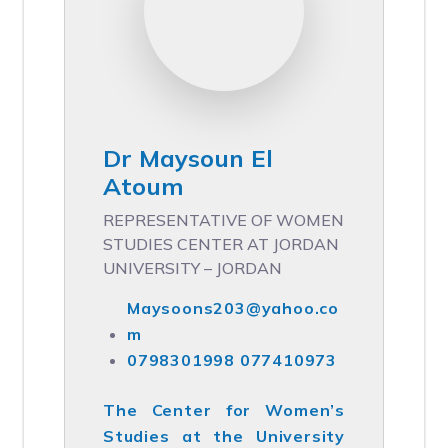
Dr Maysoun El
Atoum
REPRESENTATIVE OF WOMEN
STUDIES CENTER AT JORDAN
UNIVERSITY – JORDAN
Maysoons203@yahoo.co
m
0798301998 077410973
The Center for Women’s
Studies at the University