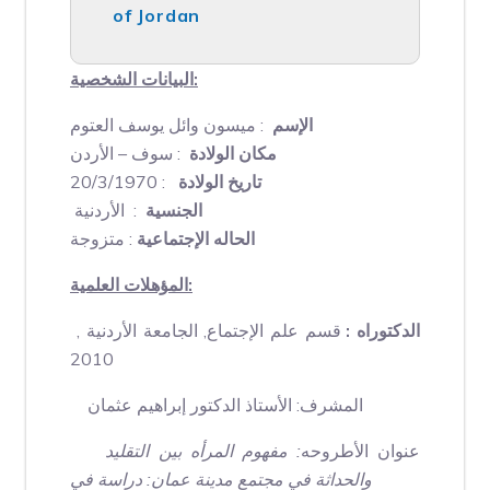
of Jordan
البيانات الشخصية:
الإسم
: ميسون وائل يوسف العتوم
مكان الولادة
: سوف – الأردن
: 20/3/1970
تاريخ الولادة
الجنسية
: الأردنية
الحاله الإجتماعية
: متزوجة
المؤهلات العلمية:
الدكتوراه :
قسم علم الإجتماع, الجامعة الأردنية ,
2010
المشرف: الأستاذ الدكتور إبراهيم عثمان
عنوان الأطروحه
: مفهوم المرأه بين التقليد
والحداثة في مجتمع مدينة عمان: دراسة في