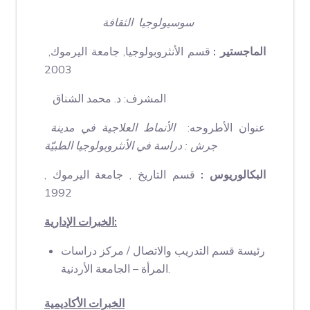
سوسيولوجيا الثقافة
الماجستير :
قسم الأنثروبولوجيا, جامعة اليرموك,
2003
المشرف: د. محمد الشناق
عنوان الأطروحه:
الأنماط العلاجية في مدينة
جرش : دراسة في الأنثروبولوجيا الطبيّة
البكالوريوس :
قسم التاريخ , جامعة اليرموك ,
1992
الخبرات الإدارية:
رئيسة قسم التدريب والاتصال / مركز دراسات
المرأة – الجامعة الأردنية.
الخبرات الأكاديمية