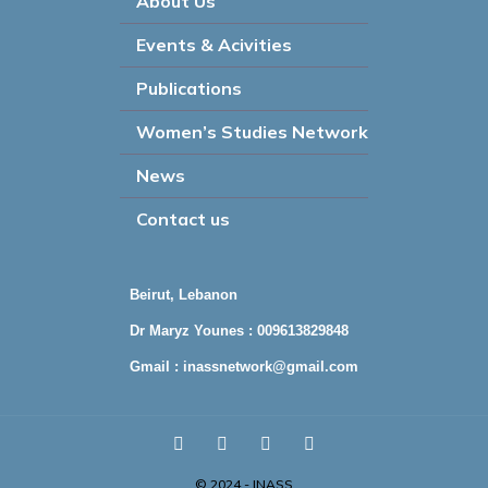
About Us
Events & Acivities
Publications
Women’s Studies Network
News
Contact us
Beirut, Lebanon
Dr Maryz Younes : 009613829848
Gmail :
inassnetwork@gmail.com
© 2024 - INASS