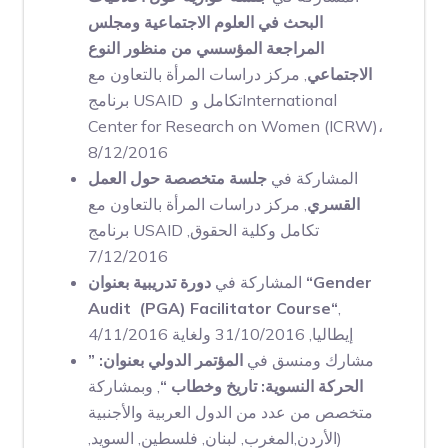
البحث في العلوم الاجتماعية ومجلس
المراجعة المؤسسي من منظور النوع
الاجتماعي
, مركز دراسات المرأة بالتعاون مع
برنامج USAID تكامل وInternational
Center for Research on Women (ICRW)،
8/12/2016
المشاركة في
جلسة متخصصة حول العمل
القسري
, مركز دراسات المرأة بالتعاون مع
برنامج USAID تكامل وكلية الحقوق,
7/12/2016
المشاركة في
دورة تدريبية
بعنوان “Gender
Audit (PGA) Facilitator Course“
,
إيطاليا, 31/10/2016 ولغاية 4/11/2016
مشارك ومنسق في
المؤتمر الدولي
بعنوان: ”
الحركة النسوية: تاريخ وخطاب “
, وبمشاركة
متخصص من عدد من الدول العربية والأجنبية
(الأردن,المغرب, لبنان, فلسطين, السويد,