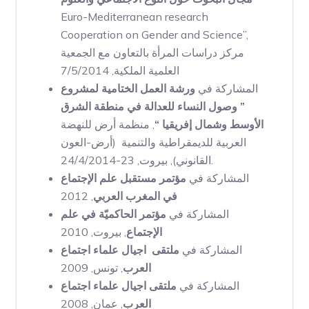
Euro-Mediterranean research
Cooperation on Gender and Science”,
مركز دراسات المرأة بالتعاون مع الجمعية
العلمية الملكية, 7/5/2014
المشاركة في
ورشة العمل الختامية لمشروع
” وصول النساء للعدالة في منطقة الشرق
الأوسط وشمال إفريقيا “
, منظمة أرض للنهضة
العربية للديمقراطية والتنمية (أرض-العون
القانوني), بيروت, 23-24/4/2014.
المشاركة في
مؤتمر مستقبل علم الإجتماع
في المغرب العربي
, 2012
المشاركة في
مؤتمر الحاكميّة في علم
الإجتماع
, بيروت, 2010
المشاركة في
ملتقى اجيال علماء اجتماع
العرب
, تونس, 2009
المشاركة في
ملتقى اجيال علماء اجتماع
العرب
, عمان, 2008