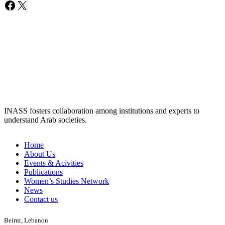
Facebook
X
INASS fosters collaboration among institutions and experts to
understand Arab societies.
Home
About Us
Events & Acivities
Publications
Women’s Studies Network
News
Contact us
Beirut, Lebanon