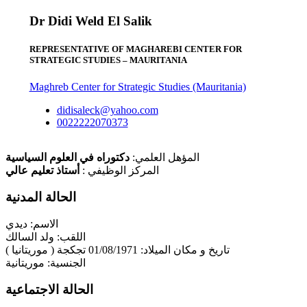
Dr Didi Weld El Salik
REPRESENTATIVE OF MAGHAREBI CENTER FOR
STRATEGIC STUDIES – MAURITANIA
Maghreb Center for Strategic Studies (Mauritania)
didisaleck@yahoo.com
0022222070373
المؤهل العلمي:
دكتوراه في العلوم السياسية
المركز الوظيفي :
أستاذ تعليم عالي
الحالة المدنية
الاسم: ديدي
اللقب: ولد السالك
تاريخ و مكان الميلاد: 01/08/1971 تجكجة ( موريتانيا )
الجنسية: موريتانية
الحالة الاجتماعية