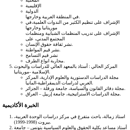
المحلية
الإقليمية
الدولية
في المنطقة العربية وخارجها.
الإشراف على تنظيم الكثير من الندوات العلمية،في
موريتانيا وخارجها
الإشراف على تدريب المنظمات الشبابية ومنظمات
المجتمع المدني، على
نشر ثقافة حقوق الإنسان.
نشر قيم المواطنة.
نشر قيم التسامح
محاربة انواع الطرف.
المركز الحالي : أستاذ بالمعهد العالي للدراسات والبحوث
الإسلامية -موريتانيا.
مجلة الدراسات الدستورية والعلوم الإدارية، المركز
العربي لدراسات الديمقراطية-المانيا.
مجلة دفاتر القانون والسياسة، جامعة ورقلة – الجزائر.
مجلة الدراسات الاستراتيجية، جامعة إربيل – العراق.
الخبرة الأكاديمية
استاذ زمالة، باحث متفرغ في مركز دراسات الوحدة العربية،
بيروت (1998-1999).
أستاذ مساعد بكلية الحقوق والعلوم السياسية بتونس – جامعة