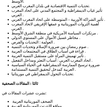
الأوسط.
تحديات التنمية الاقتصادية في بلدان المغرب العربي.
تأثير غياب الديمقراطية و المجتمع المدني على اتحاد المغرب
العربي .
تأثير الشراكة الأوربية – المتوسطة على اتحاد المغرب العربي .
أهمية الثروات الموريتانية و عمقها الإفريقي لاتحاد المغرب
العربي .
مرتكزات السياسة الأمريكية في منطقة الشرق الأوسط .
مخاطر غسيل الأموال على المستوي الدولي .
العولمة : التحديات والفرص .
صوم رمضان بين ضرورة الإسلام وتحديات التنمية .
قراءة في أسباب الطلاق في المجتمعات العربية .
تأثير تهميش المرأة على مستقبل التنمية العربية .
اتحاد المغرب العربي : أسباب التعثر ومداخل التفعيل .
ضرورة ترسيخ الممارسة الديمقراطية في الحياة السياسية
العربية كمدخل لتحقيق التنمية المستدامة .
تحديات التحول الديمقراطي في موريتانيا.
ثالثا : المقالات الصحفية
نشرت عشرات المقالات في:
الصحف الموريتانية العربية
مواقع الانترنت الموريتانية العربية