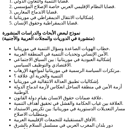
قضايا التنمية والتعاون الدولي.
قضايا النظام الإقليمي العربي خاصة الإصلاح المؤسسي.
قضايا الاندماج المغاربي.
إشكاليات الانتقال الديمقراطي في موريتانيا.
قضايا الديمقراطية وحقوق الإنسان.
نموذج لبعض الأبحاث والدراسات المنشورة
(منشورة في الدوريات والمجلات العربية والأجنبية)
خطاب الهويات الصاعدة وسؤال التنمية في موريتانيا.
الأمن الإنساني وتحديات التنمية في المنطقة العربية.
إشكالية العبودية في موريتانيا : بين السياق الاجتماعي
الاقتصادي والتوظيف السياسي.
مرتكزات السياسة الرسمية في موريتانيا لمواجهة الإرهاب.
التنمية والحرية أي علاقة ؟
إشكاليات تطبيق العدالة الانتقالية في موريتانيا.
أزمة الأمن في منطقة الساحل انعكاس لأزمة اندماج الدولة
الوطنية.
علاقة ضمانات حقوق الانسان بقيام دولة القانون.
العلاقة بين غياب الحكامة والفشل في تحقيق أهداف التنمية.
مسار التعديلات الدستورية في موريتانيا: بين تكريس الاستبداد
ومتطلبات الاصلاح.
الأفاق المستقبلية للتجمعات الإقليمية العربية.
دور بلدان المغرب العربي في مسلسل السلام بالشرق