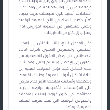
الذكاء الاصطناعي التوليدي لإبراز سرديات النساء
وإعادة التوازن إلى المشهد المعرفي. وقد أكدت
المداخلات أهمية بلورة سياسات عربية جديدة
تعزّز حضور النساء في إنتاج المعرفة الرقمية
وتحمي تمثيلاتهن من التشويه الخوارزمي الذي
يتسرّب إلى كثير من التطبيقات.
وفي المدخل الرابع، انتقل النقاش إلى المجال
التطبيقي، واستعرض الباحثون تأثيرات الذكاء
الاصطناعي على بعض الحقول التخصصية، من
القانون إلى الإحصاء والتعليم الديني. وقد بيّنت
هذه المداخل كيف تؤدي التحولات التقنية إلى
إعادة تشكيل أدوات المعرفة وطرائق تقييمها
وتحكيمها وأساليب تعليمها، الأمر الذي يفرض
على المؤسسات الأكاديمية مراجعة أدوارها
ووظائفها في ضوء قواعد البيانات المتدفقة
والنصوص التوليدية التي تعيد تعريف العملية
المعرفية برمتها.