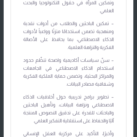
وتمكين المرأة في حقول التكنولوجيا والبحث
العلمي.
– تمكين الباحثين والطلاب من أدوات نقدية
ومنهجية تضمن استخدامًا متزنًا وواعياً لأدوات
الذكاء الاصطناعي، بما يحافظ على الأصالة
الفكرية والنزاهة العلمية.
– سنّ سياسات أكاديمية واضحة تنظّم حدود
استخدام الذكاء الاصطناعي في الجامعات
والمراكز البحثية، وتضمن حماية الملكية الفكرية
وشفافية مصادر البيانات.
– تطوير برامج تدريبية حول أخلاقيات الذكاء
الاصطناعي ونزاهة البيانات، وتأهيل الباحثين
والباحثات للقدرة على تدقيق النصوص المنتجة
آليًا والحفاظ على استقلالية التفكير العلمي.
وأخيرًا، التأكيد على مركزية العقل الإنساني