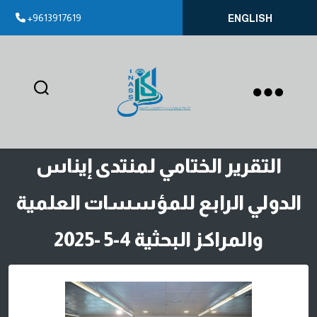
+9613917619
ENGLISH
إيناس
التقرير الختامي لمنتدى إيناس
الدولي الرابع للمؤسسات العلمية
والمراكز البحثية 4-5 -2025