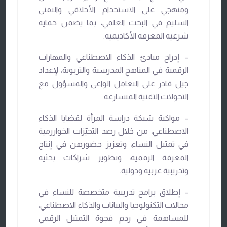
ومنهجي على الاستخدام الأخلاقي والتقني
السليم في البحث العلمي، بما يضمن حماية
شرعية المعرفة الأكاديمية.
– إدراج مبادئ الذكاء الاصطناعي والمهارات
الرقمية في المناهج المدرسية والتربوية، لإعداد
جيل قادر على التعامل الواعي والمسؤول مع
التحولات التقنية المتسارعة.
– مواكبة شبكة دراسة المرأة لقضايا الذكاء
الاصطناعي، من خلال رصد التحيّزات الخوارزمية
في تمثيل النساء، وتعزيز حضورهن في إنتاج
المعرفة الرقمية، وتطوير شراكات بحثية
وتدريبية عربية ودولية.
– إطلاق برامج تدريبية متخصصة للنساء في
مجالات التكنولوجيا والبيانات والذكاء الاصطناعي،
للمساهمة في ردم فجوة التمثيل الرقمي