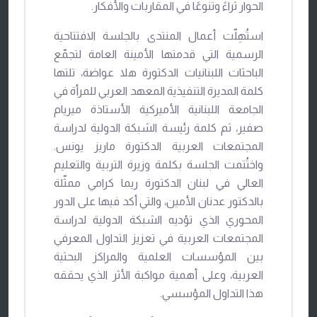
الحوار ثراءً وتنوعًا في المقاربات والأفكار.
استُهِلّت أعمال المنتدى بالجلسة الافتتاحية
الرسمية التي قدمتها الأمينة العامة لتجمّع
الباحثات اللبنانيات الدكتورة هلا عواضة، تلتها
كلمة المديرة التنفيذية المعهد العربي للمرأة في
الجامعة اللبنانية الأميركية الأستاذة ميريام
صفير، ثم كلمة رئيسة الشبكة الدولية لدراسة
المجتمعات العربية الدكتورة ماريز يونس.
واختُتمت الجلسة بكلمة وزيرة التربية والتعليم
العالي في لبنان الدكتورة ريما كرامي ممثّلة
بالدكتور عدنان الأمين، والتي أكد فيها على الدور
المحوري الذي تؤديه الشبكة الدولية لدراسة
المجتمعات العربية في تعزيز التداول المعرفي
بين المؤسسات العلمية والمراكز البحثية
العربية، وعلى أهمية مواكبة الأثر الذي يحققه
هذا التداول المؤسسي.