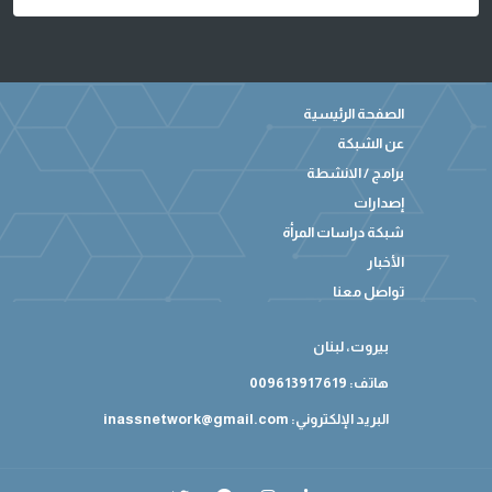
الصفحة الرئيسية
عن الشبكة
برامج / الانشطة
إصدارات
شبكة دراسات المرأة
الأخبار
تواصل معنا
بيروت، لبنان
هاتف: 009613917619
البريد الإلكتروني:
inassnetwork@gmail.com