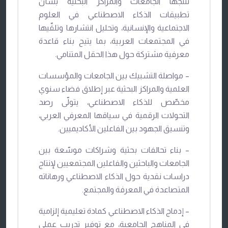
تنتجها الجامعات والمراكز البحثية بشأن
تطبيقات الذكاء الاصطناعي في العلوم
الاجتماعية والإنسانية، وتحليل انتشارها وتلقّيها
في المجتمعات العربية، بما يتيح بناء قاعدة
معرفية مشتركة حول هذا الحقل المتنامي.
– مواصلة التشبيك بين الجامعات والمؤسسات
العلمية والمراكز البحثية عبر إطلاق فضاء سنوي
مخصّص للذكاء الاصطناعي، يتولّى رصد
التحولات الرقمية في سياقها المعرفي العربي،
وتنسيق الجهود بين الفاعلين الأكاديميين.
– بناء تحالفات بحثية وشراكات موسّعة بين
الجامعات والباحثين والفاعلين المجتمعيين لإنتاج
دراسات نقدية حول الذكاء الاصطناعي ورهاناته
المتصاعدة في المعرفة والمجتمع.
– إدماج الذكاء الاصطناعي كمادة تعليمية إلزامية
في المناهج الجامعية، مع توفير تدريب عملي