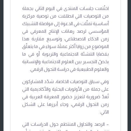
اختُتمت جلسات المنتدى في اليوم الثاني بجملة
من التوصيات التي انطلقت من توصية مركزية
أساسية تمثّلت في الدعوة إلى مواصلة التشبيك
المؤسسي لرصد رهانات الإنتاج المعرفي في
زمن الذكاء الاصطناعي، وتوسيع مقاربة هذا
الموضوع من زوايا أكثر عمقًا، سواء في ما يتعلّق
بقضايا التنشئة الاجتماعية والتربوية أو في ما
يخصّ التجسير بين العلوم الاجتماعية والإنسانية
والعلوم الطبيعية في دراسة التحول الرقمي.
وفي سياق التوصيات الخاصة، شدّد المشاركون
على جملة من الأولويات البحثية والأكاديمية التي
تُعدّ ضرورية لتعزيز حضور المعرفة العربية في
زمن التحول الرقمي، وجاء أبرزها على الشكل
الآتي:
– الرصد والتداول المنتظم حول الدراسات التي