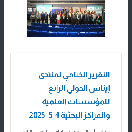
9 DECEMBER, 2025
التقرير الختامي لمنتدى
إيناس الدولي الرابع
للمؤسسات العلمية
والمراكز البحثية 4-5 -2025
اختتام أعمال منتدى إيناس الدولي الرابع