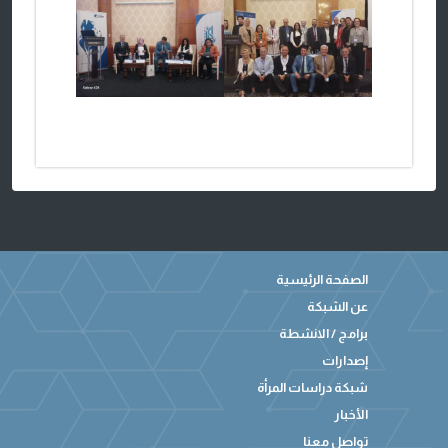
الصفحة الرئيسية
عن الشبكة
برامج / الانشطة
إصدارات
شبكة دراسات المرأة
الأخبار
تواصل معنا