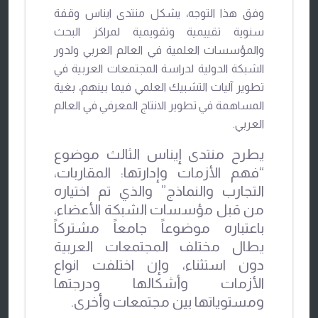
وفق هذا التوجه، يشكل منتدى ايناس وقفة
سنوية تقييمية وتقويمية لمراكز البحث
والمؤسسات العلمية في العالم العربي ولدور
الشبكة الدولية لدراسة المجتمعات العربية في
تطوير آليات التشبيك العلمي فيما بينهم، بغية
المساهمة في تطوير الانتاج المعرفي في العالم
العربي.
يطرح منتدى إيناس الثالث موضوع
“فهم الأزمات وإدارتها: المقاربات،
التجارب والنماذج” والذي تم اختياره
من قبل مؤسسات الشبكة الأعضاء،
باعتباره موضوعاً جامعاً مشتركاً
يطال مختلف المجتمعات العربية
دون استثناء، وإن اختلفت انواع
الأزمات وأشكالها ودرجتها
ومستوياتها بين مجتمعات وأخرى.