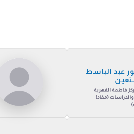
ور عبد الباسط
تعين
كز فاطمة الفهرية
والدراسات (مفاد)
)