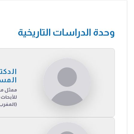
وحدة الدراسات التاريخية
الدكت
المس
ممثل مر
للأبحاث 
(المغرب