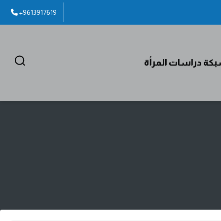
+9613917619
كة دراسات المرأة