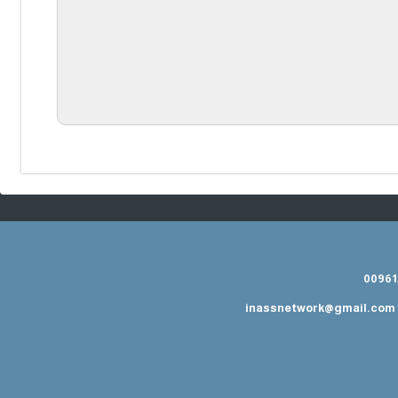
inassnetwork@gmail.com