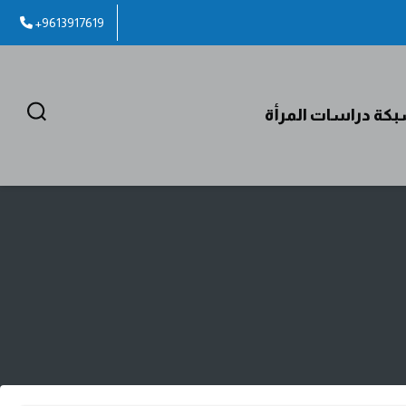
+9613917619
كة دراسات المرأة