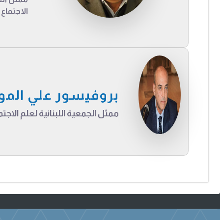
الاجتماع
بروفيسور علي الم
ممثل الجمعية اللبنانية لعلم الاجتم