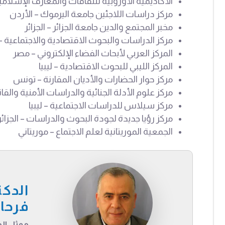
الأكاديمية الأوروبية للثقافات والمعارف الإسلامي
مركز دراسات اللاجئين جامعة اليرموك – الأردن
مخبر المجتمع والدين جامعة الجزائر – الجزائر
مركز الدراسات والبحوث الاقتصادية والاجتماعية 
المركز العربي لأبحاث الفضاء الإلكتروني – مصر
المركز الليبي للبحوث الاقتصادية – ليبيا
مركز حوار الحضارات والأديان المقارنة – تونس
مركز علوم الأدلة الجنائية والدراسات الأمنية والقا
مركز سيلاس للدراسات الاجتماعية – ليبيا
مركز رؤيا جديدة لجودة البحوث والدراسات – الجزائر
الجمعية الموريتانية لعلم الاجتماع – موريتاني
الدكت
فرحا
ممثل الج