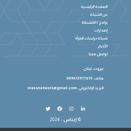
الصفحة الرئيسية
عن الشبكة
برامج / الانشطة
إصدارات
شبكة دراسات المرأة
الأخبار
تواصل معنا
بيروت، لبنان
هاتف: 009613917619
البريد الإلكتروني:
inassnetwork@gmail.com
إيناس ©
2024 -