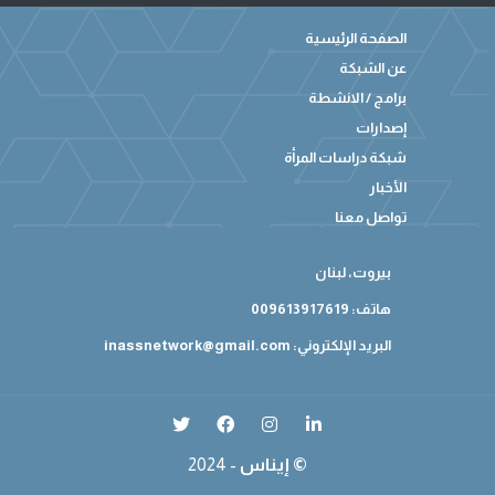
الصفحة الرئيسية
عن الشبكة
برامج / الانشطة
إصدارات
شبكة دراسات المرأة
الأخبار
تواصل معنا
بيروت، لبنان
هاتف: 009613917619
البريد الإلكتروني:
inassnetwork@gmail.com
إيناس ©
2024 -