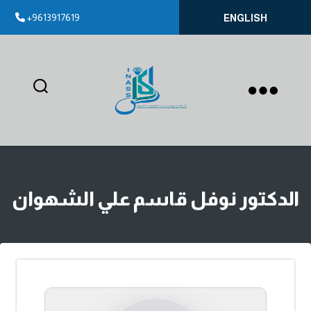
+9613917619
ENGLISH
إيناس
الدكتور نوفل قاسم علي الشهوان