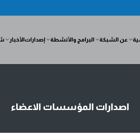
ية
عن الشبكة
البرامج والأنشطة
إصدارات
الأخبار
شب
اصدارات المؤسسات الاعضاء