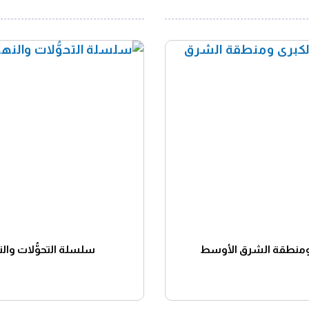
رى ومنطقة الشرق الأوسط
سلسلة التحوُّلات والن