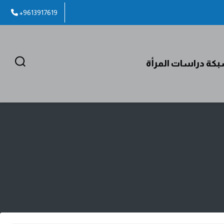
+9613917619
كة دراسات المرأة