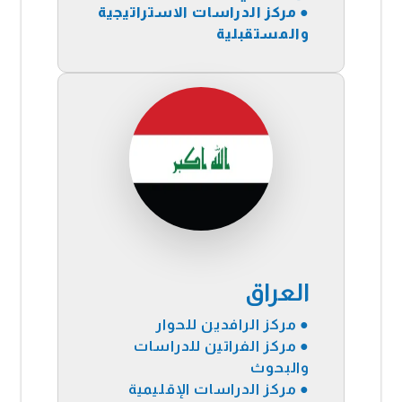
●
مركز الدراسات الاستراتيجية
والمستقبلية
العراق
● مركز الرافدين للحوار
● مركز الفراتين للدراسات
والبحوث
● مركز الدراسات الإقليمية