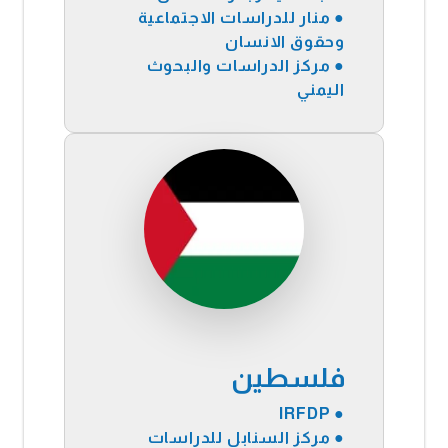
● منار للدراسات الاجتماعية
وحقوق الانسان
●
مركز الدراسات والبحوث
اليمني
فلسطين
● IRFDP
● مركز السنابل للدراسات