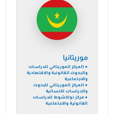
موريتانيا
●
المركز الموريتاني للدراسات
والبحوث القانونية والاقتصادية
والاجتماعية
●
المركز الموريتاني للبحوث
والدراسات الانسانية
●
مركز نواكشوط للدراسات
القانونية والاجتماعية