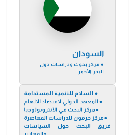
السودان
● مركز بحوث ودراسات دول
البحر الأحمر
●
السلام للتنمية المستدامة
●
المعهد الدولي لاقتصاد الالهام
●
مركز البحث في الأنتروبولوجيا
●
مركز حرمون للدراسات المعاصرة
فريق البحث حول السياسات
والمعايير