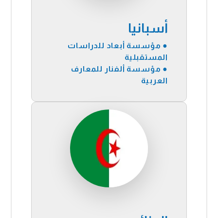
أسبانيا
● مؤسسة أبعاد للدراسات
المستقبلية
● مؤسسة ألفنار للمعارف
العربية