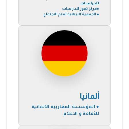
للدراسات
●
مركز تموز للدراسات
● الجمعية اللبنانية لعلم الاجتماع
ألمانيا
● المؤسسة المغاربية الالمانية
للثقافة و الاعلام