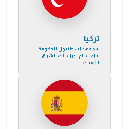
تركيا
● معهد إسطنبول للحكومة
● أورسام لدراسات الشرق
الأوسط