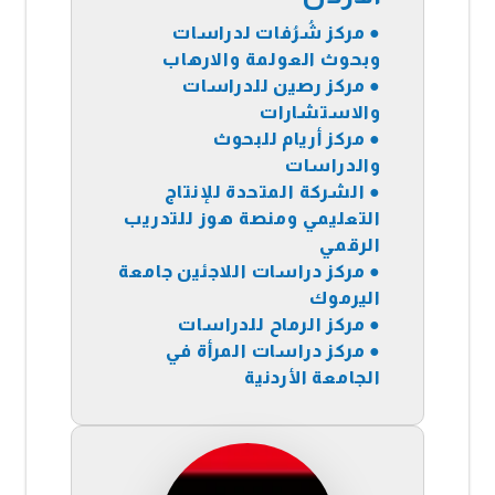
●
مركز شُرُفات لدراسات
وبحوث العولمة والارهاب
●
مركز رصين للدراسات
والاستشارات
●
مركز أريام للبحوث
والدراسات
●
الشركة المتحدة للإنتاج
التعليمي ومنصة هوز للتدريب
الرقمي
●
مركز دراسات اللاجئين جامعة
اليرموك
●
مركز الرماح للدراسات
●
مركز دراسات المرأة في
الجامعة الأردنية